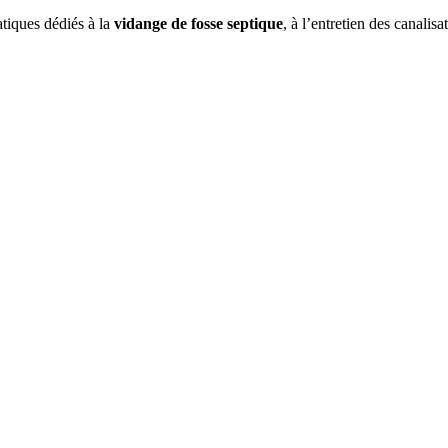
atiques dédiés à la
vidange de fosse septique
, à l’entretien des canalisa