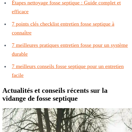
Étapes nettoyage fosse septique : Guide complet et
efficace
7 points clés checklist entretien fosse septique à
connaître
7 meilleures pratiques entretien fosse pour un système
durable
7 meilleurs conseils fosse septique pour un entretien
facile
Actualités et conseils récents sur la
vidange de fosse septique