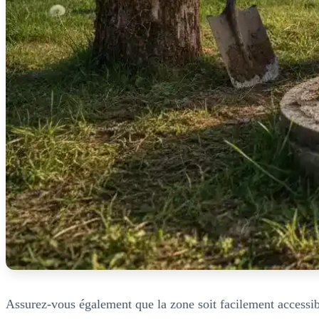
Assurez-vous également que la zone soit facilement accessib