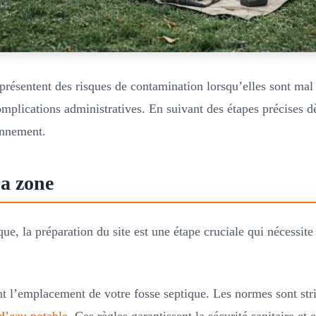
présentent des risques de contamination lorsqu’elles sont mal e
mplications administratives. En suivant des étapes précises dè
onnement.
la zone
ue, la préparation du site est une étape cruciale qui nécessite 
 l’emplacement de votre fosse septique. Les normes sont stric