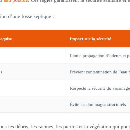
 d’eau potable
. Ces règles garantissent la sécurité sanitaire et
ion d’une fosse septique :
requise
Impact sur la sécurité
Limite propagation d’odeurs et p
es
Prévient contamination de l’eau 
Respecte la sécurité du voisinage
Évite les dommages structurels
les débris, les racines, les pierres et la végétation qui pour