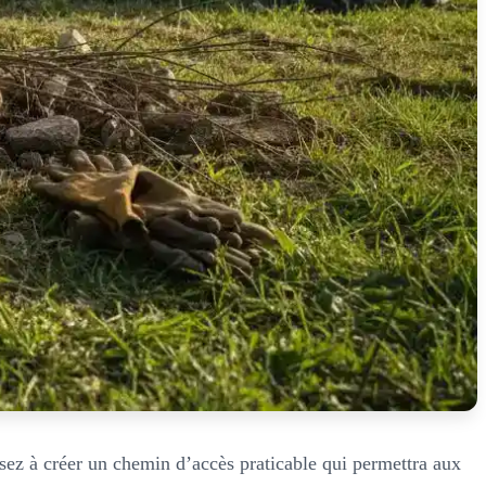
sez à créer un chemin d’accès praticable qui permettra aux