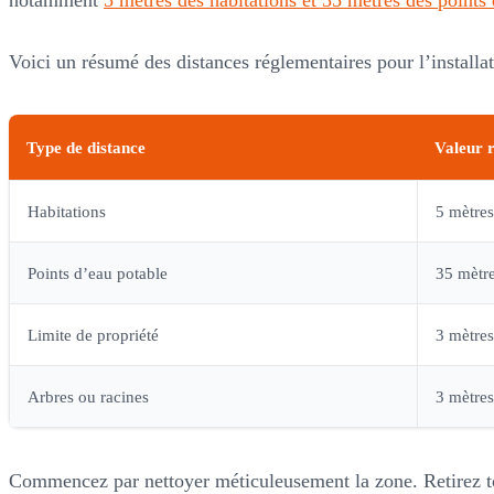
notamment
5 mètres des habitations et 35 mètres des points
Voici un résumé des distances réglementaires pour l’installat
Type de distance
Valeur 
Habitations
5 mètres
Points d’eau potable
35 mètr
Limite de propriété
3 mètres
Arbres ou racines
3 mètres
Commencez par nettoyer méticuleusement la zone. Retirez tous 