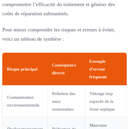
compromettre l’efficacité du traitement et générer des
coûts de réparation substantiels.
Pour mieux comprendre les risques et erreurs à éviter,
voici un tableau de synthèse :
Exemple
Conséquence
Risque principal
d’erreur
directe
fréquente
Pollution des
Vidange trop
Contamination
eaux
espacée de la
environnementale
souterraines
fosse septique
Mauvaise
Dysfonctionnement
Réduction de