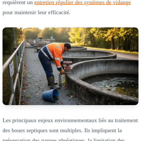
requièrent un
entretien régulier des systèmes de vidange
pour maintenir leur efficacité.
Les principaux enjeux environnementaux liés au traitement
des boues septiques sont multiples. Ils impliquent la
préservation des nappes phréatiques, la limitation des