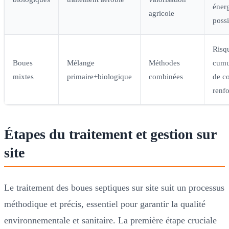
éner
agricole
possi
Risq
Boues
Mélange
Méthodes
cumu
mixtes
primaire+biologique
combinées
de co
renf
Étapes du traitement et gestion sur
site
Le traitement des boues septiques sur site suit un processus
méthodique et précis, essentiel pour garantir la qualité
environnementale et sanitaire. La première étape cruciale