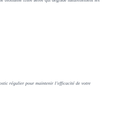
une biomasse fixée aérée qui dégrade naturellement les
tic régulier pour maintenir l’efficacité de votre