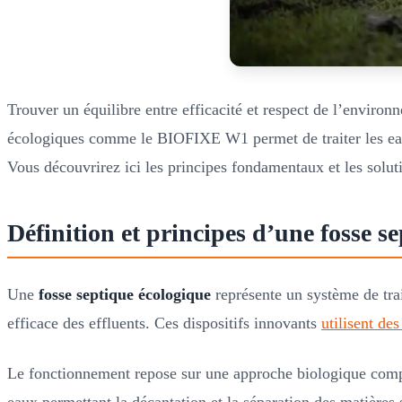
Trouver un équilibre entre efficacité et respect de l’environ
écologiques comme le BIOFIXE W1 permet de traiter les eaux
Vous découvrirez ici les principes fondamentaux et les solutio
Définition et principes d’une fosse s
Une
fosse septique écologique
représente un système de tra
efficace des effluents. Ces dispositifs innovants
utilisent de
Le fonctionnement repose sur une approche biologique comple