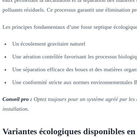
eaux permettant la décantation et la séparation des matières 
polluants résiduels. Ce processus garantit une élimination p
Les principes fondamentaux d’une fosse septique écologique
Un écoulement gravitaire naturel
Une aération contrôlée favorisant les processus biologi
Une séparation efficace des boues et des matières organ
Une conformité stricte aux normes environnementales 
Conseil pro :
Optez toujours pour un système agréé par les a
installation.
Variantes écologiques disponibles en