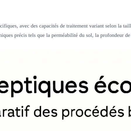
fiques, avec des capacités de traitement variant selon la taille
iques précis tels que la perméabilité du sol, la profondeur d