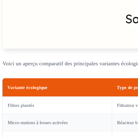
Voici un aperçu comparatif des principales variantes écologi
Variante écologique
Type de p
Filtres plantés
Filtration 
Micro-stations à boues activées
Réacteur b