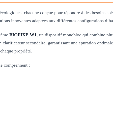
 écologiques, chacune conçue pour répondre à des besoins spé
tions innovantes adaptées aux différentes configurations d’hab
ystème
BIOFIXE W1
, un dispositif monobloc qui combine plu
un clarificateur secondaire, garantissant une épuration optim
 chaque propriété.
ue comprennent :