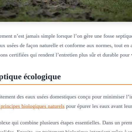
nement n’est jamais simple lorsque l’on gère une fosse septiqu
 usées de façon naturelle et conforme aux normes, tout en as
ns certifiées qui rendent l’entretien plus sûr et durable pour 
eptique écologique
itement des eaux usées domestiques conçu pour minimiser l’i
s principes biologiques naturels
pour épurer les eaux avant leur
xe qui combine plusieurs étapes essentielles. Dans un premie