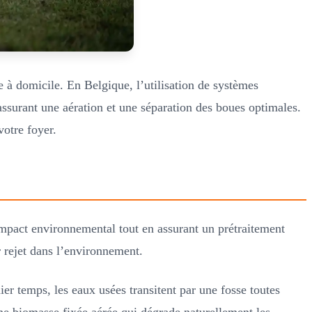
e à domicile. En Belgique, l’utilisation de systèmes
surant une aération et une séparation des boues optimales.
votre foyer.
mpact environnemental tout en assurant un prétraitement
 rejet dans l’environnement.
r temps, les eaux usées transitent par une fosse toutes