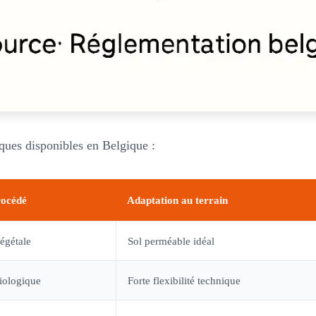
ques disponibles en Belgique :
rocédé
Adaptation au terrain
végétale
Sol perméable idéal
iologique
Forte flexibilité technique