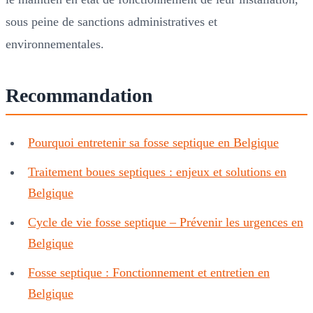
sous peine de sanctions administratives et
environnementales.
Recommandation
Pourquoi entretenir sa fosse septique en Belgique
Traitement boues septiques : enjeux et solutions en
Belgique
Cycle de vie fosse septique – Prévenir les urgences en
Belgique
Fosse septique : Fonctionnement et entretien en
Belgique