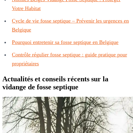
Votre Habitat
Cycle de vie fosse septique – Prévenir les urgences en
Belgique
Pourquoi entretenir sa fosse septique en Belgique
Contrôle régulier fosse septique : guide pratique pour
propriétaires
Actualités et conseils récents sur la
vidange de fosse septique