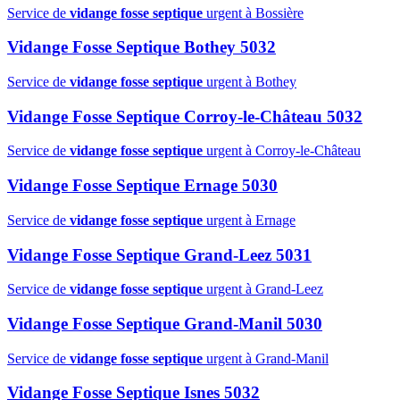
Service de
vidange fosse septique
urgent à Bossière
Vidange Fosse Septique Bothey 5032
Service de
vidange fosse septique
urgent à Bothey
Vidange Fosse Septique Corroy-le-Château 5032
Service de
vidange fosse septique
urgent à Corroy-le-Château
Vidange Fosse Septique Ernage 5030
Service de
vidange fosse septique
urgent à Ernage
Vidange Fosse Septique Grand-Leez 5031
Service de
vidange fosse septique
urgent à Grand-Leez
Vidange Fosse Septique Grand-Manil 5030
Service de
vidange fosse septique
urgent à Grand-Manil
Vidange Fosse Septique Isnes 5032