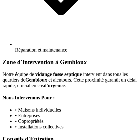
Réparation et maintenance
Zone d'Intervention à Gembloux
Notre équipe de
vidange fosse septique
intervient dans tous les
quartiers de
Gembloux
et alentours. Cette proximité garantit un délai
rapide, crucial en cas
d'urgence
.
Nous Intervenons Pour :
• Maisons individuelles
• Entreprises
• Copropriétés
• Installations collectives
Conseils d'Entretien