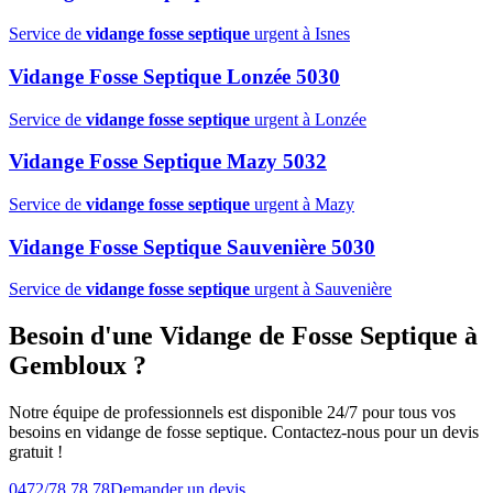
Service de
vidange fosse septique
urgent à Isnes
Vidange Fosse Septique Lonzée 5030
Service de
vidange fosse septique
urgent à Lonzée
Vidange Fosse Septique Mazy 5032
Service de
vidange fosse septique
urgent à Mazy
Vidange Fosse Septique Sauvenière 5030
Service de
vidange fosse septique
urgent à Sauvenière
Besoin d'une Vidange de Fosse Septique à
Gembloux ?
Notre équipe de professionnels est disponible 24/7 pour tous vos
besoins en vidange de fosse septique. Contactez-nous pour un devis
gratuit !
0472/78.78.78
Demander un devis