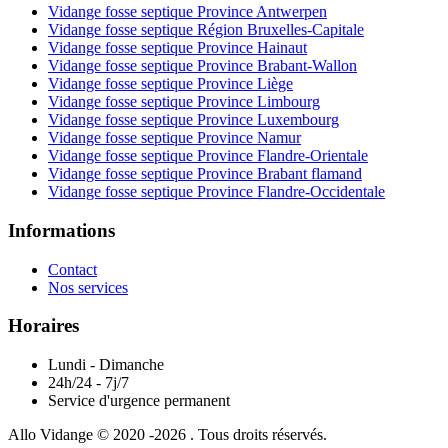
Vidange fosse septique Province Antwerpen
Vidange fosse septique Région Bruxelles-Capitale
Vidange fosse septique Province Hainaut
Vidange fosse septique Province Brabant-Wallon
Vidange fosse septique Province Liège
Vidange fosse septique Province Limbourg
Vidange fosse septique Province Luxembourg
Vidange fosse septique Province Namur
Vidange fosse septique Province Flandre-Orientale
Vidange fosse septique Province Brabant flamand
Vidange fosse septique Province Flandre-Occidentale
Informations
Contact
Nos services
Horaires
Lundi - Dimanche
24h/24 - 7j/7
Service d'urgence permanent
Allo Vidange © 2020 -2026 . Tous droits réservés.