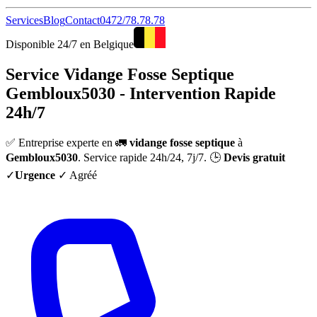
Services
Blog
Contact
0472/78.78.78
Disponible 24/7 en Belgique
Service Vidange Fosse Septique
Gembloux5030 - Intervention Rapide
24h/7
✅ Entreprise experte en 🚛
vidange fosse septique
à
Gembloux5030
. Service rapide 24h/24, 7j/7. 🕒
Devis gratuit
✓
Urgence
✓ Agréé