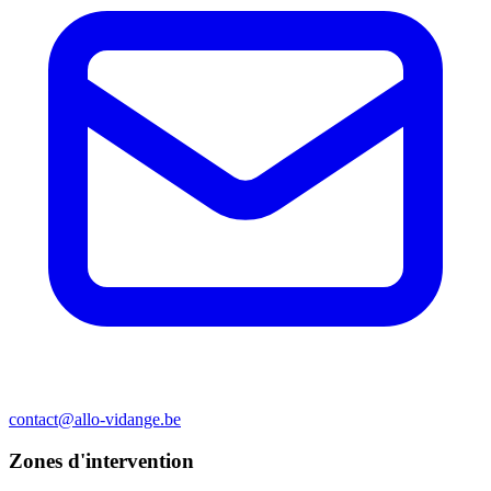
contact@allo-vidange.be
Zones d'intervention