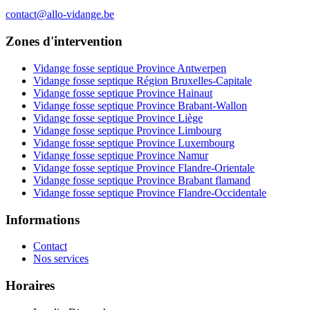
contact@allo-vidange.be
Zones d'intervention
Vidange fosse septique Province Antwerpen
Vidange fosse septique Région Bruxelles-Capitale
Vidange fosse septique Province Hainaut
Vidange fosse septique Province Brabant-Wallon
Vidange fosse septique Province Liège
Vidange fosse septique Province Limbourg
Vidange fosse septique Province Luxembourg
Vidange fosse septique Province Namur
Vidange fosse septique Province Flandre-Orientale
Vidange fosse septique Province Brabant flamand
Vidange fosse septique Province Flandre-Occidentale
Informations
Contact
Nos services
Horaires