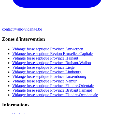
contact@allo-vidange.be
Zones d'intervention
Vidange fosse septique Province Antwerpen
Vidange fosse septique Région Bruxelles-Capitale
Vidange fosse septique Province Hainaut
Vidange fosse septique Province Brabant-Wallon
Vidange fosse septique Province Liège
Vidange fosse septique Province Limbourg
Vidange fosse septique Province Luxembourg
Vidange fosse septique Province Namur
Vidange fosse septique Province Flandre-Orientale
Vidange fosse septique Province Brabant flamand
Vidange fosse septique Province Flandre-Occidentale
Informations