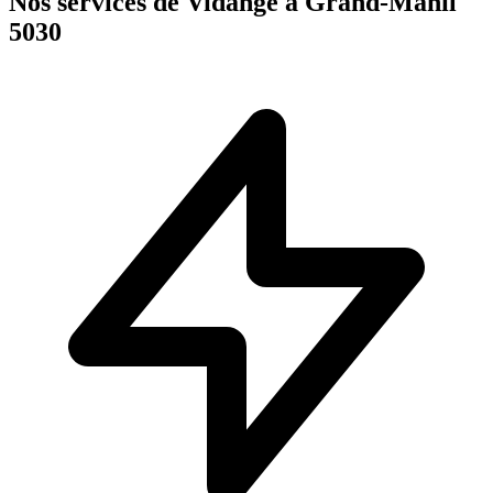
Nos services de Vidange à Grand-Manil
5030