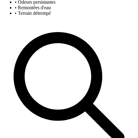
• Odeurs persistantes
• Remontées d'eau
• Terrain détrempé