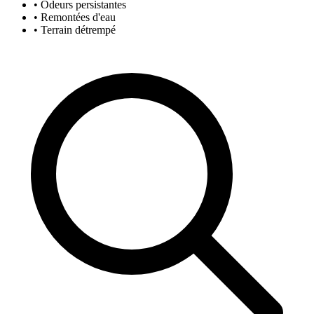
• Odeurs persistantes
• Remontées d'eau
• Terrain détrempé