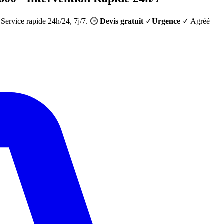
. Service rapide 24h/24, 7j/7. 🕒
Devis gratuit
✓
Urgence
✓ Agréé