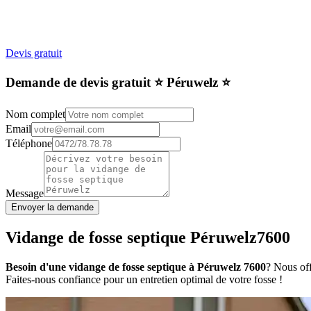
Devis gratuit
Demande de devis gratuit ⭐️ Péruwelz ⭐️
Nom complet
Email
Téléphone
Message
Envoyer la demande
Vidange de fosse septique Péruwelz7600
Besoin d'une vidange de fosse septique à Péruwelz 7600
? Nous off
Faites-nous confiance pour un entretien optimal de votre fosse !