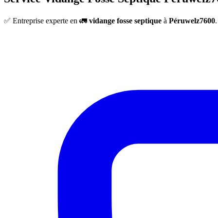
✅ Entreprise experte en 🚛
vidange fosse septique
à
Péruwelz7600