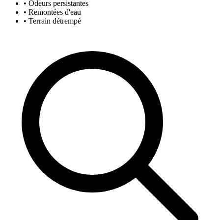
• Odeurs persistantes
• Remontées d'eau
• Terrain détrempé