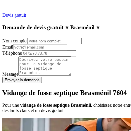
Devis gratuit
Demande de devis gratuit ⭐️ Brasménil ⭐️
Nom complet
Email
Téléphone
Message
Envoyer la demande
Vidange de fosse septique Brasménil 7604
Pour une
vidange de fosse septique Brasménil
, choisissez notre en
des tarifs clairs et un devis gratuit.