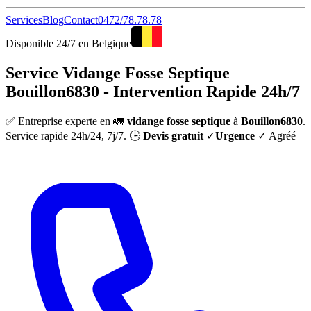
Services
Blog
Contact
0472/78.78.78
Disponible 24/7 en Belgique
Service Vidange Fosse Septique
Bouillon6830 - Intervention Rapide 24h/7
✅ Entreprise experte en 🚛
vidange fosse septique
à
Bouillon6830
.
Service rapide 24h/24, 7j/7. 🕒
Devis gratuit
✓
Urgence
✓ Agréé