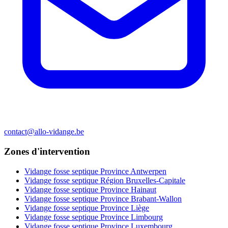
contact@allo-vidange.be
Zones d'intervention
Vidange fosse septique Province Antwerpen
Vidange fosse septique Région Bruxelles-Capitale
Vidange fosse septique Province Hainaut
Vidange fosse septique Province Brabant-Wallon
Vidange fosse septique Province Liège
Vidange fosse septique Province Limbourg
Vidange fosse septique Province Luxembourg