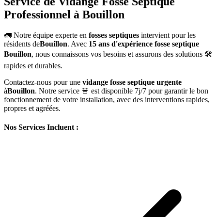
Service de Vidange Fosse Septique
Professionnel à Bouillon
🚛 Notre équipe experte en
fosses septiques
intervient pour les
résidents de
Bouillon
. Avec
15 ans d'expérience fosse septique
Bouillon
, nous connaissons vos besoins et assurons des solutions 🛠️
rapides et durables.
Contactez-nous pour une
vidange fosse septique urgente
à
Bouillon
. Notre service 🚨 est disponible 7j/7 pour garantir le bon
fonctionnement de votre installation, avec des interventions rapides,
propres et agréées.
Nos Services Incluent :