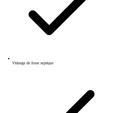
Vidange de fosse septique