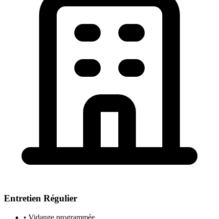
Entretien Régulier
• Vidange programmée