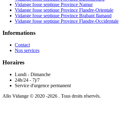
Vidange fosse septique Province Namur
Vidange fosse septique Province Flandre-Orientale
Vidange fosse septique Province Brabant flamand
Vidange fosse septique Province Flandre-Occidentale
Informations
Contact
Nos services
Horaires
Lundi - Dimanche
24h/24 - 7j/7
Service d'urgence permanent
Allo Vidange © 2020 -2026 . Tous droits réservés.