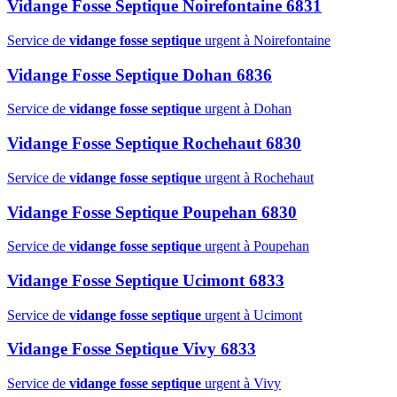
Vidange Fosse Septique Noirefontaine 6831
Service de
vidange fosse septique
urgent à Noirefontaine
Vidange Fosse Septique Dohan 6836
Service de
vidange fosse septique
urgent à Dohan
Vidange Fosse Septique Rochehaut 6830
Service de
vidange fosse septique
urgent à Rochehaut
Vidange Fosse Septique Poupehan 6830
Service de
vidange fosse septique
urgent à Poupehan
Vidange Fosse Septique Ucimont 6833
Service de
vidange fosse septique
urgent à Ucimont
Vidange Fosse Septique Vivy 6833
Service de
vidange fosse septique
urgent à Vivy