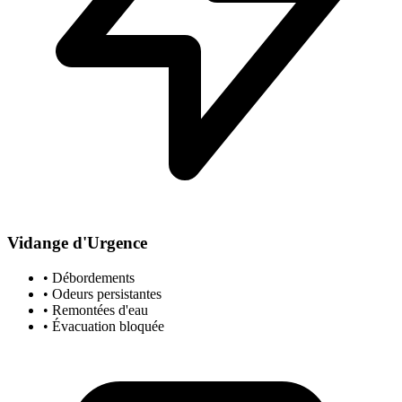
Vidange d'Urgence
• Débordements
• Odeurs persistantes
• Remontées d'eau
• Évacuation bloquée