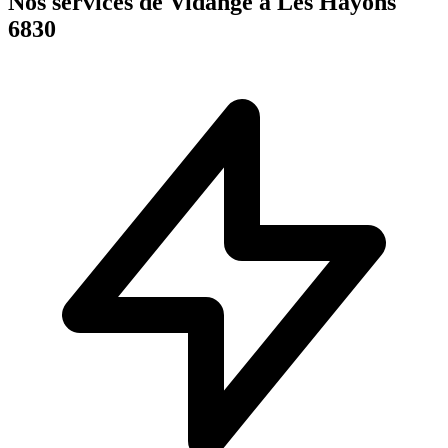
Nos services de Vidange à Les Hayons
6830