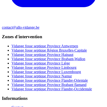
contact@allo-vidange.be
Zones d'intervention
Vidange fosse septique Province Antwerpen
Vidange fosse septique Région Bruxelles-Capitale
Vidange fosse septique Province Hainaut
Vidange fosse septique Province Brabant-Wallon
Vidange fosse septique Province Liège
Vidange fosse septique Province Limbourg
Vidange fosse septique Province Luxembourg
Vidange fosse septique Province Namur
Vidange fosse septique Province Flandre-Orientale
Vidange fosse septique Province Brabant flamand
Vidange fosse septique Province Flandre-Occidentale
Informations