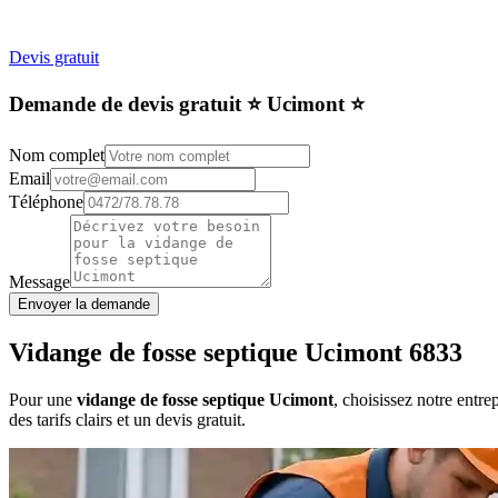
Devis gratuit
Demande de devis gratuit ⭐️ Ucimont ⭐️
Nom complet
Email
Téléphone
Message
Envoyer la demande
Vidange de fosse septique Ucimont 6833
Pour une
vidange de fosse septique Ucimont
, choisissez notre entr
des tarifs clairs et un devis gratuit.