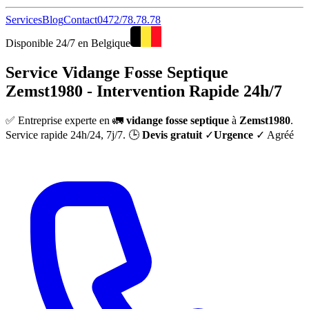
Services
Blog
Contact
0472/78.78.78
Disponible 24/7 en Belgique
Service Vidange Fosse Septique
Zemst1980 - Intervention Rapide 24h/7
✅ Entreprise experte en 🚛
vidange fosse septique
à
Zemst1980
.
Service rapide 24h/24, 7j/7. 🕒
Devis gratuit
✓
Urgence
✓ Agréé