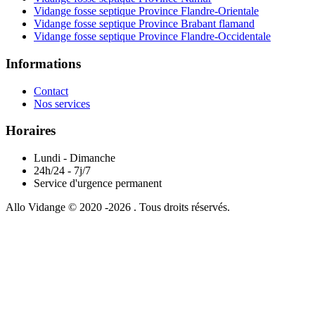
Vidange fosse septique Province Flandre-Orientale
Vidange fosse septique Province Brabant flamand
Vidange fosse septique Province Flandre-Occidentale
Informations
Contact
Nos services
Horaires
Lundi - Dimanche
24h/24 - 7j/7
Service d'urgence permanent
Allo Vidange © 2020 -2026 . Tous droits réservés.