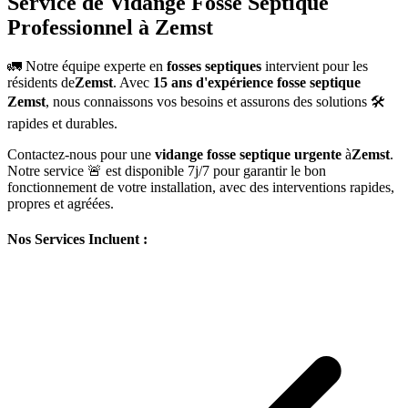
Service de Vidange Fosse Septique
Professionnel à Zemst
🚛 Notre équipe experte en
fosses septiques
intervient pour les
résidents de
Zemst
. Avec
15 ans d'expérience fosse septique
Zemst
, nous connaissons vos besoins et assurons des solutions 🛠️
rapides et durables.
Contactez-nous pour une
vidange fosse septique urgente
à
Zemst
.
Notre service 🚨 est disponible 7j/7 pour garantir le bon
fonctionnement de votre installation, avec des interventions rapides,
propres et agréées.
Nos Services Incluent :