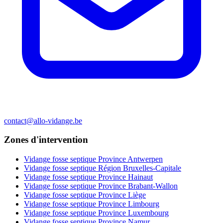
contact@allo-vidange.be
Zones d'intervention
Vidange fosse septique Province Antwerpen
Vidange fosse septique Région Bruxelles-Capitale
Vidange fosse septique Province Hainaut
Vidange fosse septique Province Brabant-Wallon
Vidange fosse septique Province Liège
Vidange fosse septique Province Limbourg
Vidange fosse septique Province Luxembourg
Vidange fosse septique Province Namur