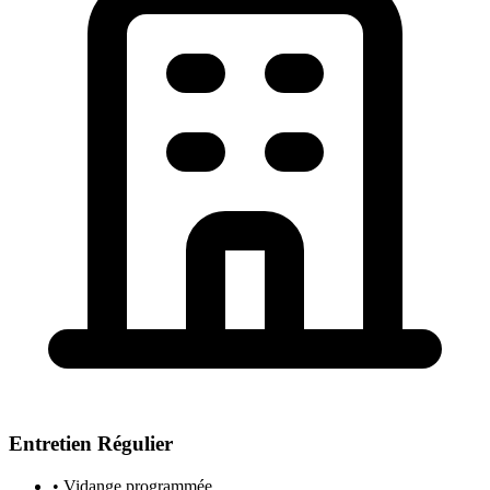
Entretien Régulier
• Vidange programmée