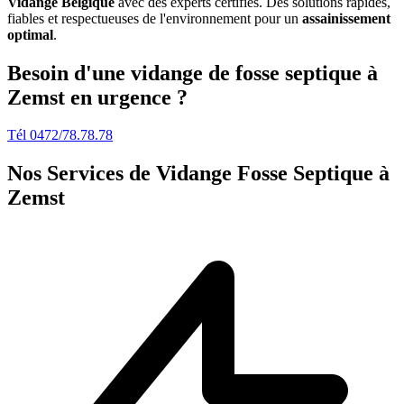
Vidange Belgique
avec des experts certifiés. Des solutions rapides,
fiables et respectueuses de l'environnement pour un
assainissement
optimal
.
Besoin d'une vidange de fosse septique à
Zemst en urgence ?
Tél 0472/78.78.78
Nos Services de
Vidange Fosse Septique à
Zemst