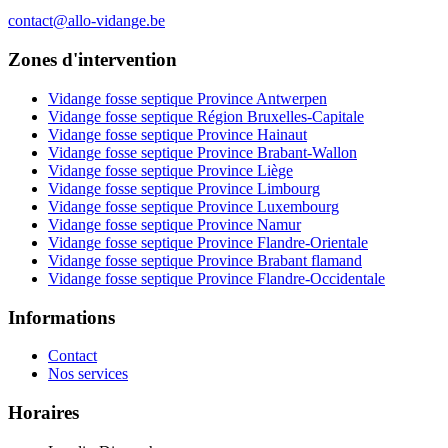
contact@allo-vidange.be
Zones d'intervention
Vidange fosse septique Province Antwerpen
Vidange fosse septique Région Bruxelles-Capitale
Vidange fosse septique Province Hainaut
Vidange fosse septique Province Brabant-Wallon
Vidange fosse septique Province Liège
Vidange fosse septique Province Limbourg
Vidange fosse septique Province Luxembourg
Vidange fosse septique Province Namur
Vidange fosse septique Province Flandre-Orientale
Vidange fosse septique Province Brabant flamand
Vidange fosse septique Province Flandre-Occidentale
Informations
Contact
Nos services
Horaires