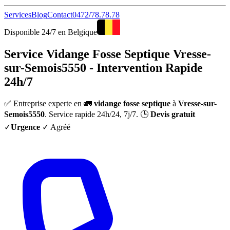
Services
Blog
Contact
0472/78.78.78
Disponible 24/7 en Belgique
Service Vidange Fosse Septique Vresse-
sur-Semois5550 - Intervention Rapide
24h/7
✅ Entreprise experte en 🚛
vidange fosse septique
à
Vresse-sur-
Semois5550
. Service rapide 24h/24, 7j/7. 🕒
Devis gratuit
✓
Urgence
✓ Agréé