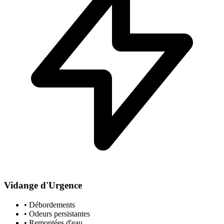
Vidange d'Urgence
• Débordements
• Odeurs persistantes
• Remontées d'eau