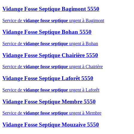
Vidange Fosse Septique Bagimont 5550
Service de
vidange fosse septique
urgent à Bagimont
Vidange Fosse Septique Bohan 5550
Service de
vidange fosse septique
urgent à Bohan
Vidange Fosse Septique Chairière 5550
Service de
vidange fosse septique
urgent à Chairière
Vidange Fosse Septique Laforêt 5550
Service de
vidange fosse septique
urgent à Laforêt
Vidange Fosse Septique Membre 5550
Service de
vidange fosse septique
urgent à Membre
Vidange Fosse Septique Mouzaive 5550