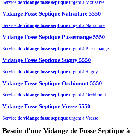
Service de
vidange fosse septique
urgent à Mouzaive
Vidange Fosse Septique Nafraiture 5550
Service de
vidange fosse septique
urgent à Nafraiture
Vidange Fosse Septique Pussemange 5550
Service de
vidange fosse septique
urgent à Pussemange
Vidange Fosse Septique Sugny 5550
Service de
vidange fosse septique
urgent à Sugny
Vidange Fosse Septique Orchimont 5550
Service de
vidange fosse septique
urgent à Orchimont
Vidange Fosse Septique Vresse 5550
Service de
vidange fosse septique
urgent à Vresse
Besoin d'une Vidange de Fosse Septique à