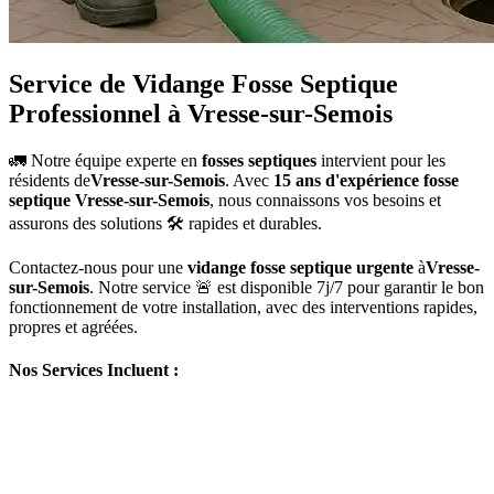
Service de Vidange Fosse Septique
Professionnel à Vresse-sur-Semois
🚛 Notre équipe experte en
fosses septiques
intervient pour les
résidents de
Vresse-sur-Semois
. Avec
15 ans d'expérience fosse
septique Vresse-sur-Semois
, nous connaissons vos besoins et
assurons des solutions 🛠️ rapides et durables.
Contactez-nous pour une
vidange fosse septique urgente
à
Vresse-
sur-Semois
. Notre service 🚨 est disponible 7j/7 pour garantir le bon
fonctionnement de votre installation, avec des interventions rapides,
propres et agréées.
Nos Services Incluent :