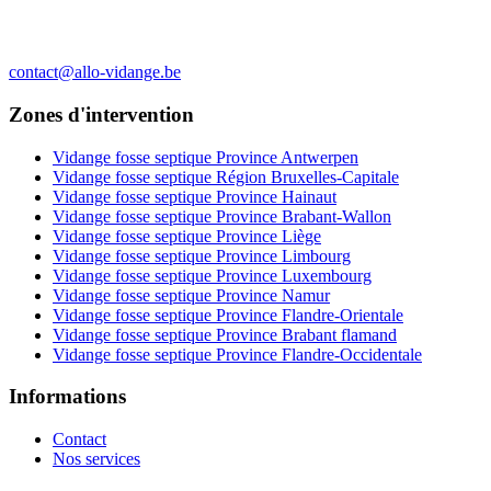
contact@allo-vidange.be
Zones d'intervention
Vidange fosse septique Province Antwerpen
Vidange fosse septique Région Bruxelles-Capitale
Vidange fosse septique Province Hainaut
Vidange fosse septique Province Brabant-Wallon
Vidange fosse septique Province Liège
Vidange fosse septique Province Limbourg
Vidange fosse septique Province Luxembourg
Vidange fosse septique Province Namur
Vidange fosse septique Province Flandre-Orientale
Vidange fosse septique Province Brabant flamand
Vidange fosse septique Province Flandre-Occidentale
Informations
Contact
Nos services