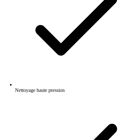
Nettoyage haute pression