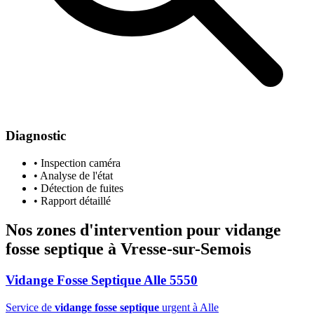
Diagnostic
• Inspection caméra
• Analyse de l'état
• Détection de fuites
• Rapport détaillé
Nos zones d'intervention pour
vidange
fosse septique
à Vresse-sur-Semois
Vidange Fosse Septique Alle 5550
Service de
vidange fosse septique
urgent à Alle