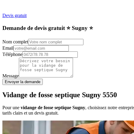
Devis gratuit
Demande de devis gratuit ⭐️ Sugny ⭐️
Nom complet
Email
Téléphone
Message
Envoyer la demande
Vidange de fosse septique Sugny 5550
Pour une
vidange de fosse septique Sugny
, choisissez notre entrep
tarifs clairs et un devis gratuit.