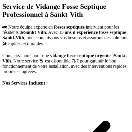
Service de Vidange Fosse Septique
Professionnel à Sankt-Vith
🚛 Notre équipe experte en
fosses septiques
intervient pour les
résidents de
Sankt-Vith
. Avec
15 ans d'expérience fosse septique
Sankt-Vith
, nous connaissons vos besoins et assurons des solutions
🛠️ rapides et durables.
Contactez-nous pour une
vidange fosse septique urgente
à
Sankt-
Vith
. Notre service 🚨 est disponible 7j/7 pour garantir le bon
fonctionnement de votre installation, avec des interventions rapides,
propres et agréées.
Nos Services Incluent :