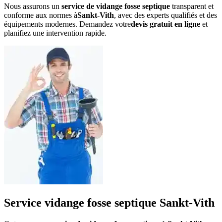
Nous assurons un
service de vidange fosse septique
transparent et
conforme aux normes à
Sankt-Vith
, avec des experts qualifiés et des
équipements modernes. Demandez votre
devis gratuit en ligne
et
planifiez une intervention rapide.
Service vidange fosse septique Sankt-Vith