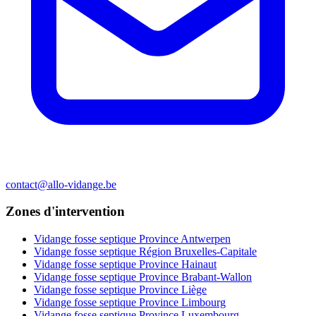
contact@allo-vidange.be
Zones d'intervention
Vidange fosse septique Province Antwerpen
Vidange fosse septique Région Bruxelles-Capitale
Vidange fosse septique Province Hainaut
Vidange fosse septique Province Brabant-Wallon
Vidange fosse septique Province Liège
Vidange fosse septique Province Limbourg
Vidange fosse septique Province Luxembourg