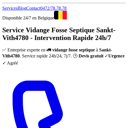
Services
Blog
Contact
0472/78.78.78
Disponible 24/7 en Belgique
Service Vidange Fosse Septique Sankt-
Vith4780 - Intervention Rapide 24h/7
✅ Entreprise experte en 🚛
vidange fosse septique
à
Sankt-
Vith4780
. Service rapide 24h/24, 7j/7. 🕒
Devis gratuit
✓
Urgence
✓ Agréé