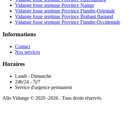
Vidange fosse septique Province Namur
Vidange fosse septique Province Flandre-Orientale
Vidange fosse septique Province Brabant flamand
Vidange fosse septique Province Flandre-Occidentale
Informations
Contact
Nos services
Horaires
Lundi - Dimanche
24h/24 - 7j/7
Service d'urgence permanent
Allo Vidange © 2020 -2026 . Tous droits réservés.