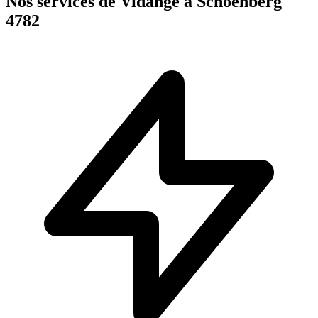
Nos services de Vidange à Schoenberg
4782