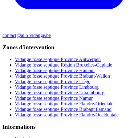
contact@allo-vidange.be
Zones d'intervention
Vidange fosse septique Province Antwerpen
Vidange fosse septique Région Bruxelles-Capitale
Vidange fosse septique Province Hainaut
Vidange fosse septique Province Brabant-Wallon
Vidange fosse septique Province Liège
Vidange fosse septique Province Limbourg
Vidange fosse septique Province Luxembourg
Vidange fosse septique Province Namur
Vidange fosse septique Province Flandre-Orientale
Vidange fosse septique Province Brabant flamand
Vidange fosse septique Province Flandre-Occidentale
Informations