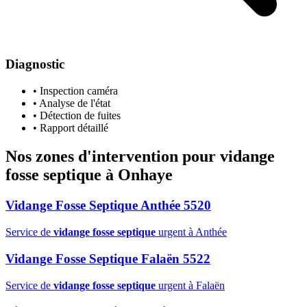
Diagnostic
• Inspection caméra
• Analyse de l'état
• Détection de fuites
• Rapport détaillé
Nos zones d'intervention pour
vidange
fosse septique
à Onhaye
Vidange Fosse Septique Anthée 5520
Service de
vidange fosse septique
urgent à Anthée
Vidange Fosse Septique Falaën 5522
Service de
vidange fosse septique
urgent à Falaën