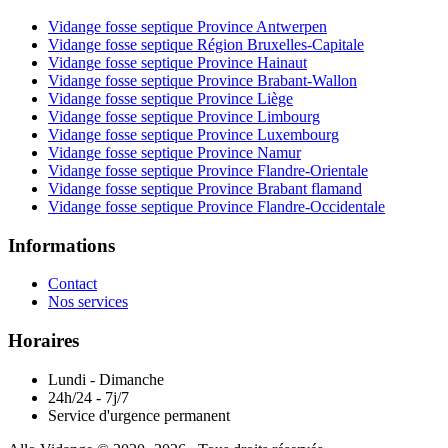
Vidange fosse septique Province Antwerpen
Vidange fosse septique Région Bruxelles-Capitale
Vidange fosse septique Province Hainaut
Vidange fosse septique Province Brabant-Wallon
Vidange fosse septique Province Liège
Vidange fosse septique Province Limbourg
Vidange fosse septique Province Luxembourg
Vidange fosse septique Province Namur
Vidange fosse septique Province Flandre-Orientale
Vidange fosse septique Province Brabant flamand
Vidange fosse septique Province Flandre-Occidentale
Informations
Contact
Nos services
Horaires
Lundi - Dimanche
24h/24 - 7j/7
Service d'urgence permanent