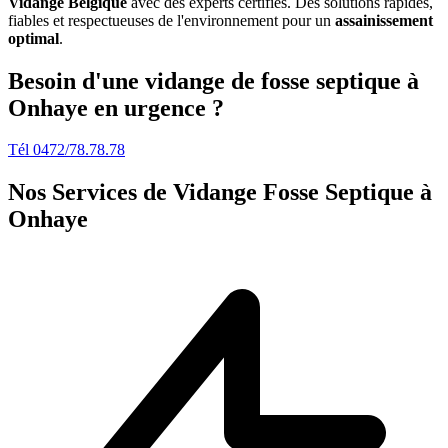
Vidange Belgique
avec des experts certifiés. Des solutions rapides,
fiables et respectueuses de l'environnement pour un
assainissement
optimal
.
Besoin d'une vidange de fosse septique à
Onhaye en urgence ?
Tél 0472/78.78.78
Nos Services de
Vidange Fosse Septique à
Onhaye