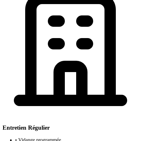
Entretien Régulier
• Vidange programmée