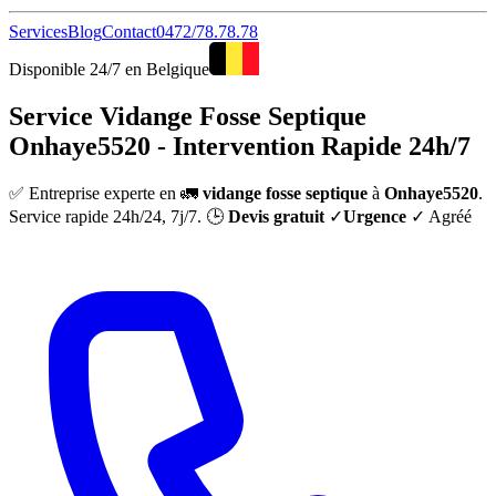
Services
Blog
Contact
0472/78.78.78
Disponible 24/7 en Belgique
Service Vidange Fosse Septique
Onhaye5520 - Intervention Rapide 24h/7
✅ Entreprise experte en 🚛
vidange fosse septique
à
Onhaye5520
.
Service rapide 24h/24, 7j/7. 🕒
Devis gratuit
✓
Urgence
✓ Agréé