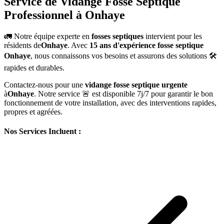
Service de Vidange Fosse Septique
Professionnel à Onhaye
🚛 Notre équipe experte en
fosses septiques
intervient pour les
résidents de
Onhaye
. Avec
15 ans d'expérience fosse septique
Onhaye
, nous connaissons vos besoins et assurons des solutions 🛠️
rapides et durables.
Contactez-nous pour une
vidange fosse septique urgente
à
Onhaye
. Notre service 🚨 est disponible 7j/7 pour garantir le bon
fonctionnement de votre installation, avec des interventions rapides,
propres et agréées.
Nos Services Incluent :