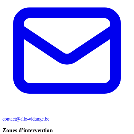
contact@allo-vidange.be
Zones d'intervention