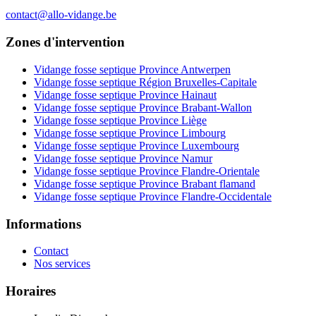
contact@allo-vidange.be
Zones d'intervention
Vidange fosse septique Province Antwerpen
Vidange fosse septique Région Bruxelles-Capitale
Vidange fosse septique Province Hainaut
Vidange fosse septique Province Brabant-Wallon
Vidange fosse septique Province Liège
Vidange fosse septique Province Limbourg
Vidange fosse septique Province Luxembourg
Vidange fosse septique Province Namur
Vidange fosse septique Province Flandre-Orientale
Vidange fosse septique Province Brabant flamand
Vidange fosse septique Province Flandre-Occidentale
Informations
Contact
Nos services
Horaires