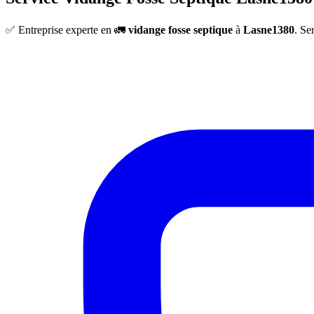
✅ Entreprise experte en 🚛
vidange fosse septique
à
Lasne1380
. Se