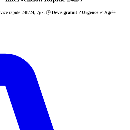
rvice rapide 24h/24, 7j/7. 🕒
Devis gratuit
✓
Urgence
✓ Agréé