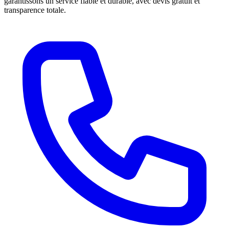
garantissons un service fiable et durable, avec devis gratuit et
transparence totale.