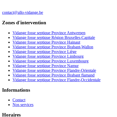
contact@allo-vidange.be
Zones d'intervention
Vidange fosse septique Province Antwerpen
Vidange fosse septique Région Bruxelles-Capitale
Vidange fosse septique Province Hainaut
Vidange fosse septique Province Brabant-Wallon
Vidange fosse septique Province Liège
Vidange fosse septique Province Limbourg
Vidange fosse septique Province Luxembourg
Vidange fosse septique Province Namur
Vidange fosse septique Province Flandre-Orientale
Vidange fosse septique Province Brabant flamand
Vidange fosse septique Province Flandre-Occidentale
Informations
Contact
Nos services
Horaires