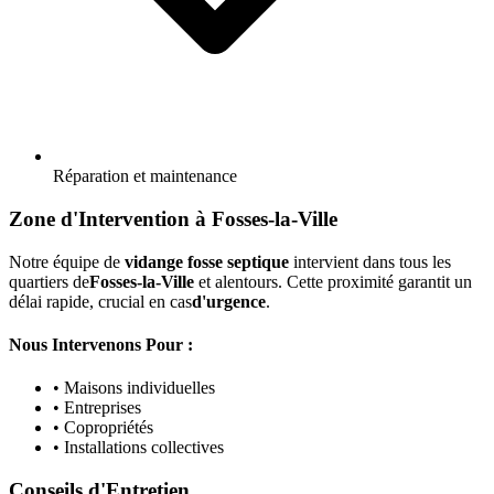
Réparation et maintenance
Zone d'Intervention à Fosses-la-Ville
Notre équipe de
vidange fosse septique
intervient dans tous les
quartiers de
Fosses-la-Ville
et alentours. Cette proximité garantit un
délai rapide, crucial en cas
d'urgence
.
Nous Intervenons Pour :
• Maisons individuelles
• Entreprises
• Copropriétés
• Installations collectives
Conseils d'Entretien