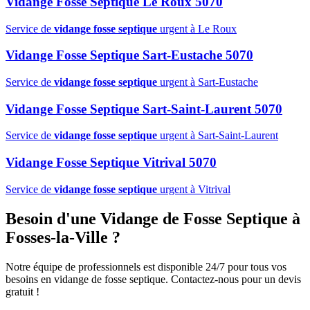
Vidange Fosse Septique Le Roux 5070
Service de
vidange fosse septique
urgent à Le Roux
Vidange Fosse Septique Sart-Eustache 5070
Service de
vidange fosse septique
urgent à Sart-Eustache
Vidange Fosse Septique Sart-Saint-Laurent 5070
Service de
vidange fosse septique
urgent à Sart-Saint-Laurent
Vidange Fosse Septique Vitrival 5070
Service de
vidange fosse septique
urgent à Vitrival
Besoin d'une Vidange de Fosse Septique à
Fosses-la-Ville ?
Notre équipe de professionnels est disponible 24/7 pour tous vos
besoins en vidange de fosse septique. Contactez-nous pour un devis
gratuit !