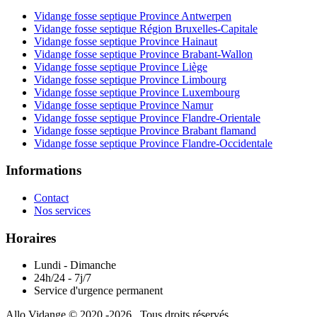
Vidange fosse septique Province Antwerpen
Vidange fosse septique Région Bruxelles-Capitale
Vidange fosse septique Province Hainaut
Vidange fosse septique Province Brabant-Wallon
Vidange fosse septique Province Liège
Vidange fosse septique Province Limbourg
Vidange fosse septique Province Luxembourg
Vidange fosse septique Province Namur
Vidange fosse septique Province Flandre-Orientale
Vidange fosse septique Province Brabant flamand
Vidange fosse septique Province Flandre-Occidentale
Informations
Contact
Nos services
Horaires
Lundi - Dimanche
24h/24 - 7j/7
Service d'urgence permanent
Allo Vidange © 2020 -2026 . Tous droits réservés.