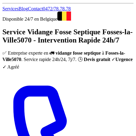
Services
Blog
Contact
0472/78.78.78
Disponible 24/7 en Belgique
Service Vidange Fosse Septique Fosses-la-
Ville5070 - Intervention Rapide 24h/7
✅ Entreprise experte en 🚛
vidange fosse septique
à
Fosses-la-
Ville5070
. Service rapide 24h/24, 7j/7. 🕒
Devis gratuit
✓
Urgence
✓ Agréé