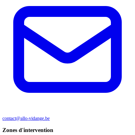
contact@allo-vidange.be
Zones d'intervention