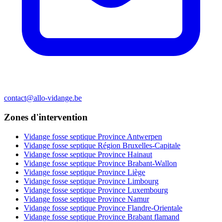
contact@allo-vidange.be
Zones d'intervention
Vidange fosse septique Province Antwerpen
Vidange fosse septique Région Bruxelles-Capitale
Vidange fosse septique Province Hainaut
Vidange fosse septique Province Brabant-Wallon
Vidange fosse septique Province Liège
Vidange fosse septique Province Limbourg
Vidange fosse septique Province Luxembourg
Vidange fosse septique Province Namur
Vidange fosse septique Province Flandre-Orientale
Vidange fosse septique Province Brabant flamand