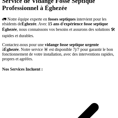
Service de Vidange Fosse Septique
Professionnel à Éghezée
🚛 Notre équipe experte en
fosses septiques
intervient pour les
résidents de
Éghezée
. Avec
15 ans d'expérience fosse septique
Éghezée
, nous connaissons vos besoins et assurons des solutions 🛠️
rapides et durables.
Contactez-nous pour une
vidange fosse septique urgente
à
Éghezée
. Notre service 🚨 est disponible 7j/7 pour garantir le bon
fonctionnement de votre installation, avec des interventions rapides,
propres et agréées.
Nos Services Incluent :