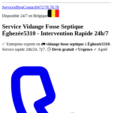
Services
Blog
Contact
0472/78.78.78
Disponible 24/7 en Belgique
Service Vidange Fosse Septique
Éghezée5310 - Intervention Rapide 24h/7
✅ Entreprise experte en 🚛
vidange fosse septique
à
Éghezée5310
.
Service rapide 24h/24, 7j/7. 🕒
Devis gratuit
✓
Urgence
✓ Agréé