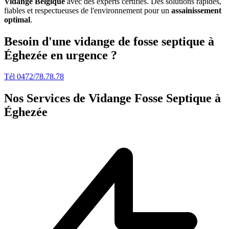
Vidange Belgique
avec des experts certifiés. Des solutions rapides,
fiables et respectueuses de l'environnement pour un
assainissement
optimal
.
Besoin d'une vidange de fosse septique à
Éghezée en urgence ?
Tél 0472/78.78.78
Nos Services de
Vidange Fosse Septique à
Éghezée