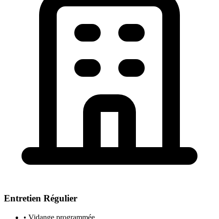
Entretien Régulier
• Vidange programmée