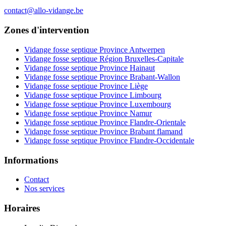
contact@allo-vidange.be
Zones d'intervention
Vidange fosse septique Province Antwerpen
Vidange fosse septique Région Bruxelles-Capitale
Vidange fosse septique Province Hainaut
Vidange fosse septique Province Brabant-Wallon
Vidange fosse septique Province Liège
Vidange fosse septique Province Limbourg
Vidange fosse septique Province Luxembourg
Vidange fosse septique Province Namur
Vidange fosse septique Province Flandre-Orientale
Vidange fosse septique Province Brabant flamand
Vidange fosse septique Province Flandre-Occidentale
Informations
Contact
Nos services
Horaires