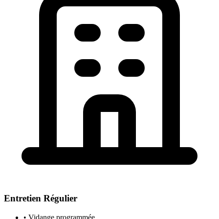
Entretien Régulier
• Vidange programmée