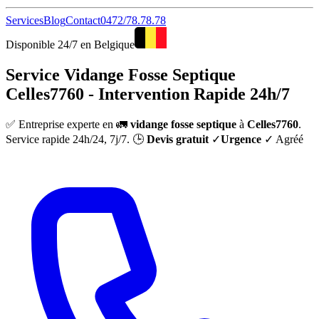
Services
Blog
Contact
0472/78.78.78
Disponible 24/7 en Belgique
Service Vidange Fosse Septique
Celles7760 - Intervention Rapide 24h/7
✅ Entreprise experte en 🚛
vidange fosse septique
à
Celles7760
.
Service rapide 24h/24, 7j/7. 🕒
Devis gratuit
✓
Urgence
✓ Agréé