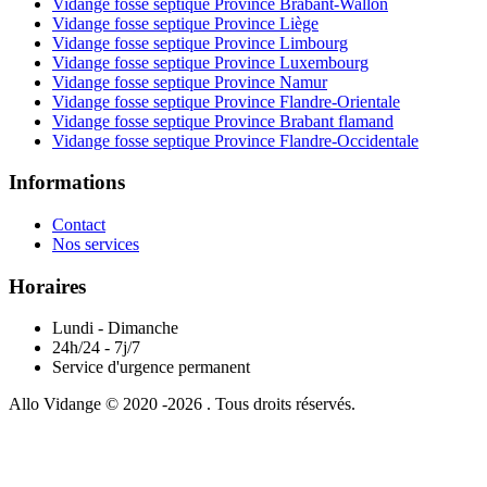
Vidange fosse septique Province Brabant-Wallon
Vidange fosse septique Province Liège
Vidange fosse septique Province Limbourg
Vidange fosse septique Province Luxembourg
Vidange fosse septique Province Namur
Vidange fosse septique Province Flandre-Orientale
Vidange fosse septique Province Brabant flamand
Vidange fosse septique Province Flandre-Occidentale
Informations
Contact
Nos services
Horaires
Lundi - Dimanche
24h/24 - 7j/7
Service d'urgence permanent
Allo Vidange © 2020 -2026 . Tous droits réservés.