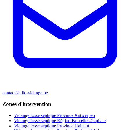
contact@allo-vidange.be
Zones d'intervention
Vidange fosse septique Province Antwerpen
Vidange fosse septique Région Bruxelles-Capitale
Vidange fosse septique Province Hainaut