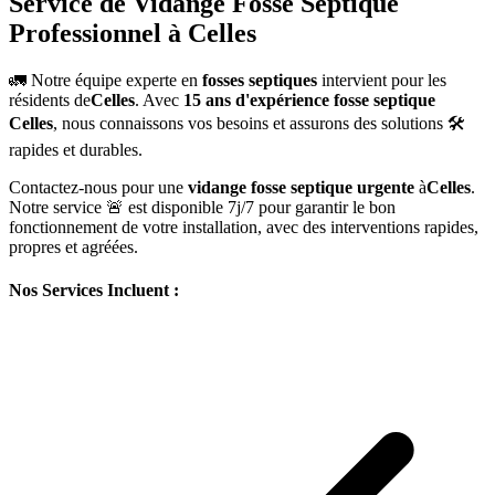
Service de Vidange Fosse Septique
Professionnel à Celles
🚛 Notre équipe experte en
fosses septiques
intervient pour les
résidents de
Celles
. Avec
15 ans d'expérience fosse septique
Celles
, nous connaissons vos besoins et assurons des solutions 🛠️
rapides et durables.
Contactez-nous pour une
vidange fosse septique urgente
à
Celles
.
Notre service 🚨 est disponible 7j/7 pour garantir le bon
fonctionnement de votre installation, avec des interventions rapides,
propres et agréées.
Nos Services Incluent :