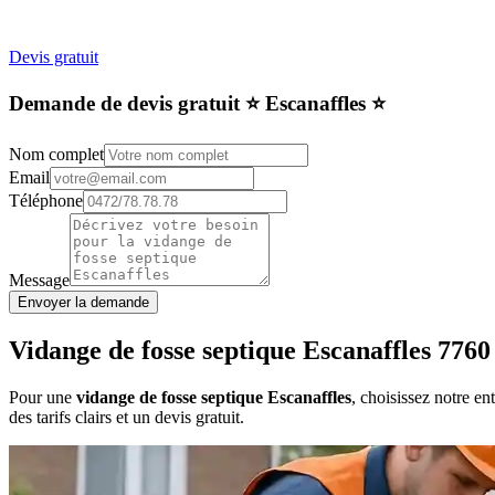
Devis gratuit
Demande de devis gratuit ⭐️ Escanaffles ⭐️
Nom complet
Email
Téléphone
Message
Envoyer la demande
Vidange de fosse septique Escanaffles 7760
Pour une
vidange de fosse septique Escanaffles
, choisissez notre e
des tarifs clairs et un devis gratuit.