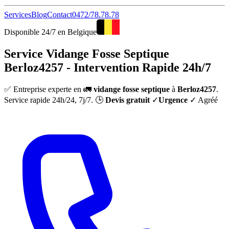
Services
Blog
Contact
0472/78.78.78
Disponible 24/7 en Belgique
Service Vidange Fosse Septique
Berloz4257 - Intervention Rapide 24h/7
✅ Entreprise experte en 🚛
vidange fosse septique
à
Berloz4257
.
Service rapide 24h/24, 7j/7. 🕒
Devis gratuit
✓
Urgence
✓ Agréé