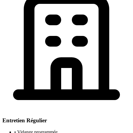
Entretien Régulier
• Vidange programmée