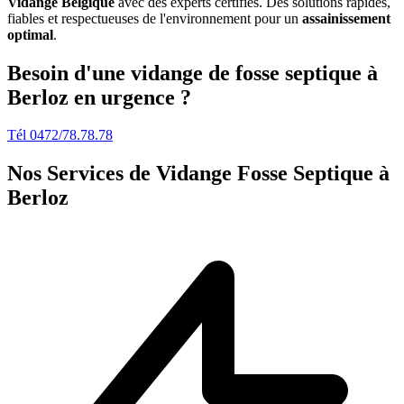
Vidange Belgique
avec des experts certifiés. Des solutions rapides,
fiables et respectueuses de l'environnement pour un
assainissement
optimal
.
Besoin d'une vidange de fosse septique à
Berloz en urgence ?
Tél 0472/78.78.78
Nos Services de
Vidange Fosse Septique à
Berloz