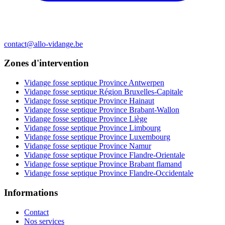
contact@allo-vidange.be
Zones d'intervention
Vidange fosse septique Province Antwerpen
Vidange fosse septique Région Bruxelles-Capitale
Vidange fosse septique Province Hainaut
Vidange fosse septique Province Brabant-Wallon
Vidange fosse septique Province Liège
Vidange fosse septique Province Limbourg
Vidange fosse septique Province Luxembourg
Vidange fosse septique Province Namur
Vidange fosse septique Province Flandre-Orientale
Vidange fosse septique Province Brabant flamand
Vidange fosse septique Province Flandre-Occidentale
Informations
Contact
Nos services