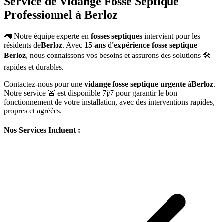
Service de Vidange Fosse Septique
Professionnel à Berloz
🚛 Notre équipe experte en
fosses septiques
intervient pour les
résidents de
Berloz
. Avec
15 ans d'expérience fosse septique
Berloz
, nous connaissons vos besoins et assurons des solutions 🛠️
rapides et durables.
Contactez-nous pour une
vidange fosse septique urgente
à
Berloz
.
Notre service 🚨 est disponible 7j/7 pour garantir le bon
fonctionnement de votre installation, avec des interventions rapides,
propres et agréées.
Nos Services Incluent :