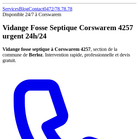
Services
Blog
Contact
0472/78.78.78
Disponible 24/7 à Corswarem
Vidange Fosse Septique Corswarem 4257
urgent 24h/24
Vidange fosse septique à Corswarem 4257
, section de la
commune de
Berloz
. Intervention rapide, professionnelle et devis
gratuit.