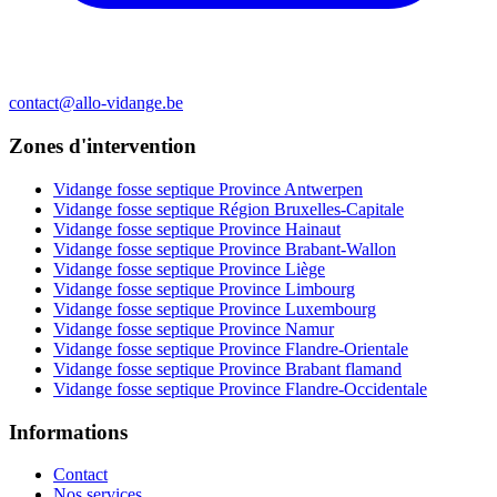
contact@allo-vidange.be
Zones d'intervention
Vidange fosse septique Province Antwerpen
Vidange fosse septique Région Bruxelles-Capitale
Vidange fosse septique Province Hainaut
Vidange fosse septique Province Brabant-Wallon
Vidange fosse septique Province Liège
Vidange fosse septique Province Limbourg
Vidange fosse septique Province Luxembourg
Vidange fosse septique Province Namur
Vidange fosse septique Province Flandre-Orientale
Vidange fosse septique Province Brabant flamand
Vidange fosse septique Province Flandre-Occidentale
Informations
Contact
Nos services