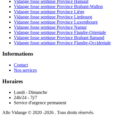
Vidange fosse septique Province Hainaut
Vidange fosse septique Province Brabant-Wallon
Vidange fosse septique Province Liège
Vidange fosse septique Province Limbourg
Vidange fosse septique Province Luxembourg
Vidange fosse septique Province Namur
Vidange fosse septique Province Flandre-Orientale
Vidange fosse septique Province Brabant flamand
Vidange fosse septique Province Flandre-Occidentale
Informations
Contact
Nos services
Horaires
Lundi - Dimanche
24h/24 - 7j/7
Service d'urgence permanent
Allo Vidange © 2020 -2026 . Tous droits réservés.