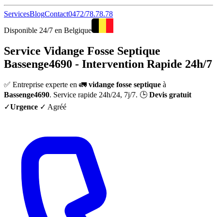
Services
Blog
Contact
0472/78.78.78
Disponible 24/7 en Belgique
Service Vidange Fosse Septique
Bassenge4690 - Intervention Rapide 24h/7
✅ Entreprise experte en 🚛
vidange fosse septique
à
Bassenge4690
. Service rapide 24h/24, 7j/7. 🕒
Devis gratuit
✓
Urgence
✓ Agréé