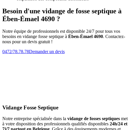
Besoin d'une vidange de fosse septique à
Ében-Émael 4690 ?
Notre équipe de professionnels est disponible 24/7 pour tous vos
besoins en vidange fosse septique à
Ében-Émael 4690
. Contactez-
nous pour un devis gratuit !
0472/78.78.78
Demander un devis
Vidange Fosse Septique
Notre entreprise spécialisée dans la
vidange de fosses septiques
met
à votre disposition des professionnels qualifiés disponibles
24h/24 et
7j/7 partout en Belgique
. Grâce à des équipements modernes et