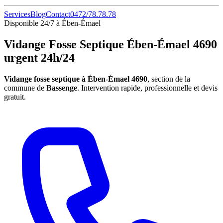
Services
Blog
Contact
0472/78.78.78
Disponible 24/7 à Ében-Émael
Vidange Fosse Septique Ében-Émael 4690
urgent 24h/24
Vidange fosse septique à Ében-Émael 4690
, section de la
commune de
Bassenge
. Intervention rapide, professionnelle et devis
gratuit.