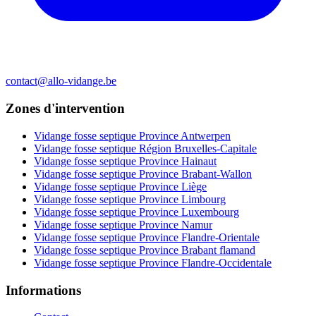
contact@allo-vidange.be
Zones d'intervention
Vidange fosse septique Province Antwerpen
Vidange fosse septique Région Bruxelles-Capitale
Vidange fosse septique Province Hainaut
Vidange fosse septique Province Brabant-Wallon
Vidange fosse septique Province Liège
Vidange fosse septique Province Limbourg
Vidange fosse septique Province Luxembourg
Vidange fosse septique Province Namur
Vidange fosse septique Province Flandre-Orientale
Vidange fosse septique Province Brabant flamand
Vidange fosse septique Province Flandre-Occidentale
Informations