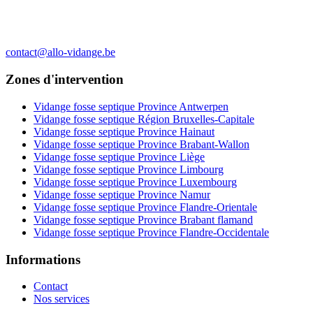
contact@allo-vidange.be
Zones d'intervention
Vidange fosse septique Province Antwerpen
Vidange fosse septique Région Bruxelles-Capitale
Vidange fosse septique Province Hainaut
Vidange fosse septique Province Brabant-Wallon
Vidange fosse septique Province Liège
Vidange fosse septique Province Limbourg
Vidange fosse septique Province Luxembourg
Vidange fosse septique Province Namur
Vidange fosse septique Province Flandre-Orientale
Vidange fosse septique Province Brabant flamand
Vidange fosse septique Province Flandre-Occidentale
Informations
Contact
Nos services