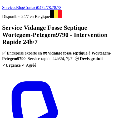
Services
Blog
Contact
0472/78.78.78
Disponible 24/7 en Belgique
Service Vidange Fosse Septique
Wortegem-Petegem9790 - Intervention
Rapide 24h/7
✅ Entreprise experte en 🚛
vidange fosse septique
à
Wortegem-
Petegem9790
. Service rapide 24h/24, 7j/7. 🕒
Devis gratuit
✓
Urgence
✓ Agréé