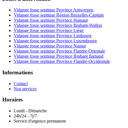
Vidange fosse septique Province Antwerpen
Vidange fosse septique Région Bruxelles-Capitale
Vidange fosse septique Province Hainaut
Vidange fosse septique Province Brabant-Wallon
Vidange fosse septique Province Liège
Vidange fosse septique Province Limbourg
Vidange fosse septique Province Luxembourg
Vidange fosse septique Province Namur
Vidange fosse septique Province Flandre-Orientale
Vidange fosse septique Province Brabant flamand
Vidange fosse septique Province Flandre-Occidentale
Informations
Contact
Nos services
Horaires
Lundi - Dimanche
24h/24 - 7j/7
Service d'urgence permanent