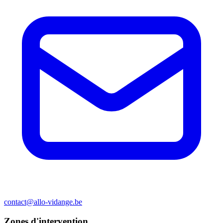
contact@allo-vidange.be
Zones d'intervention