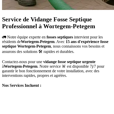
Service de Vidange Fosse Septique
Professionnel à Wortegem-Petegem
🚛 Notre équipe experte en
fosses septiques
intervient pour les
résidents de
Wortegem-Petegem
. Avec
15 ans d'expérience fosse
septique Wortegem-Petegem
, nous connaissons vos besoins et
assurons des solutions 🛠️ rapides et durables.
Contactez-nous pour une
vidange fosse septique urgente
à
Wortegem-Petegem
. Notre service 🚨 est disponible 7j/7 pour
garantir le bon fonctionnement de votre installation, avec des
interventions rapides, propres et agréées.
Nos Services Incluent :