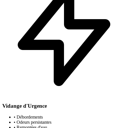
Vidange d'Urgence
• Débordements
• Odeurs persistantes
• Remontées d'eau