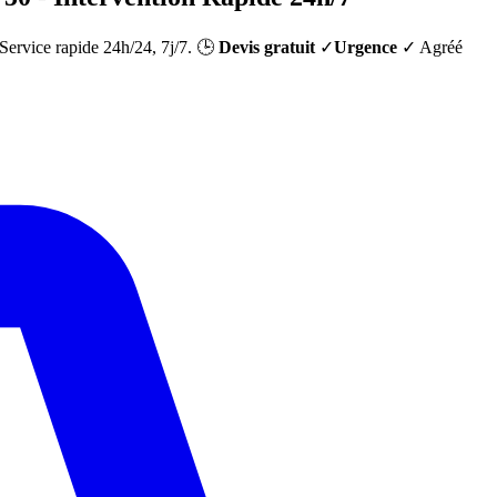
 Service rapide 24h/24, 7j/7. 🕒
Devis gratuit
✓
Urgence
✓ Agréé