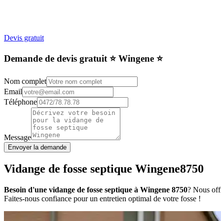
Devis gratuit
Demande de devis gratuit ⭐️ Wingene ⭐️
Nom complet
Email
Téléphone
Message
Envoyer la demande
Vidange de fosse septique Wingene8750
Besoin d'une vidange de fosse septique à Wingene 8750
? Nous offr
Faites-nous confiance pour un entretien optimal de votre fosse !