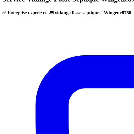
✅ Entreprise experte en 🚛
vidange fosse septique
à
Wingene8750
.