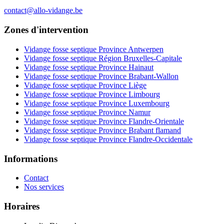
contact@allo-vidange.be
Zones d'intervention
Vidange fosse septique Province Antwerpen
Vidange fosse septique Région Bruxelles-Capitale
Vidange fosse septique Province Hainaut
Vidange fosse septique Province Brabant-Wallon
Vidange fosse septique Province Liège
Vidange fosse septique Province Limbourg
Vidange fosse septique Province Luxembourg
Vidange fosse septique Province Namur
Vidange fosse septique Province Flandre-Orientale
Vidange fosse septique Province Brabant flamand
Vidange fosse septique Province Flandre-Occidentale
Informations
Contact
Nos services
Horaires