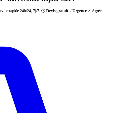
ervice rapide 24h/24, 7j/7. 🕒
Devis gratuit
✓
Urgence
✓ Agréé