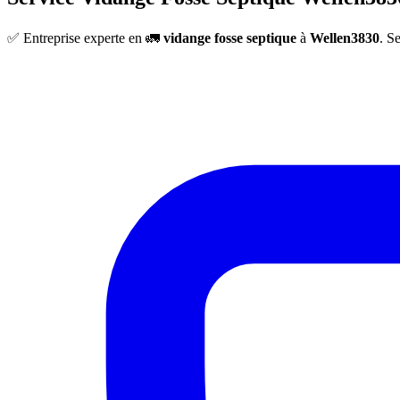
✅ Entreprise experte en 🚛
vidange fosse septique
à
Wellen3830
. S