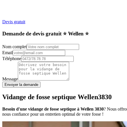
Devis gratuit
Demande de devis gratuit ⭐️ Wellen ⭐️
Nom complet
Email
Téléphone
Message
Envoyer la demande
Vidange de fosse septique Wellen3830
Besoin d'une vidange de fosse septique à Wellen 3830
? Nous offron
nous confiance pour un entretien optimal de votre fosse !