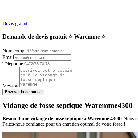
Devis gratuit
Demande de devis gratuit ⭐️ Waremme ⭐️
Nom complet
Email
Téléphone
Message
Envoyer la demande
Vidange de fosse septique Waremme4300
Besoin d'une vidange de fosse septique à Waremme 4300
? Nous of
Faites-nous confiance pour un entretien optimal de votre fosse !