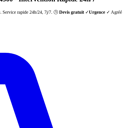
0
. Service rapide 24h/24, 7j/7. 🕒
Devis gratuit
✓
Urgence
✓ Agréé