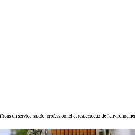
frons un service rapide, professionnel et respectueux de l'environnement.