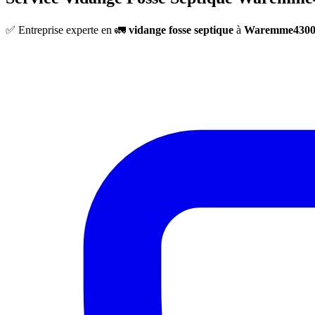
✅ Entreprise experte en 🚛
vidange fosse septique
à
Waremme430