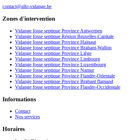
contact@allo-vidange.be
Zones d'intervention
Vidange fosse septique Province Antwerpen
Vidange fosse septique Région Bruxelles-Capitale
Vidange fosse septique Province Hainaut
Vidange fosse septique Province Brabant-Wallon
Vidange fosse septique Province Liège
Vidange fosse septique Province Limbourg
Vidange fosse septique Province Luxembourg
Vidange fosse septique Province Namur
Vidange fosse septique Province Flandre-Orientale
Vidange fosse septique Province Brabant flamand
Vidange fosse septique Province Flandre-Occidentale
Informations
Contact
Nos services
Horaires