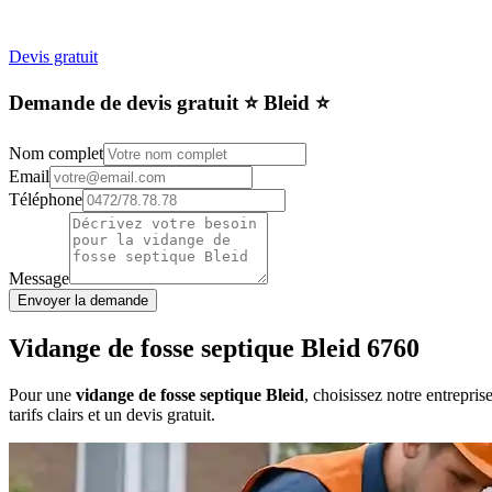
Devis gratuit
Demande de devis gratuit ⭐️ Bleid ⭐️
Nom complet
Email
Téléphone
Message
Envoyer la demande
Vidange de fosse septique Bleid 6760
Pour une
vidange de fosse septique Bleid
, choisissez notre entrepri
tarifs clairs et un devis gratuit.