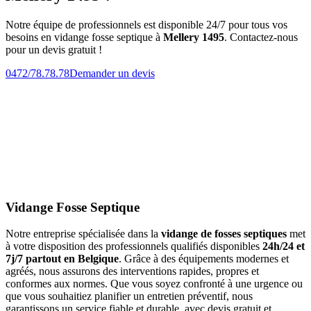
Notre équipe de professionnels est disponible 24/7 pour tous vos
besoins en vidange fosse septique à
Mellery 1495
. Contactez-nous
pour un devis gratuit !
0472/78.78.78
Demander un devis
Vidange Fosse Septique
Notre entreprise spécialisée dans la
vidange de fosses septiques
met
à votre disposition des professionnels qualifiés disponibles
24h/24 et
7j/7 partout en Belgique
. Grâce à des équipements modernes et
agréés, nous assurons des interventions rapides, propres et
conformes aux normes. Que vous soyez confronté à une urgence ou
que vous souhaitiez planifier un entretien préventif, nous
garantissons un service fiable et durable, avec devis gratuit et