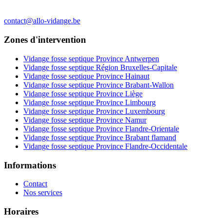
contact@allo-vidange.be
Zones d'intervention
Vidange fosse septique Province Antwerpen
Vidange fosse septique Région Bruxelles-Capitale
Vidange fosse septique Province Hainaut
Vidange fosse septique Province Brabant-Wallon
Vidange fosse septique Province Liège
Vidange fosse septique Province Limbourg
Vidange fosse septique Province Luxembourg
Vidange fosse septique Province Namur
Vidange fosse septique Province Flandre-Orientale
Vidange fosse septique Province Brabant flamand
Vidange fosse septique Province Flandre-Occidentale
Informations
Contact
Nos services
Horaires