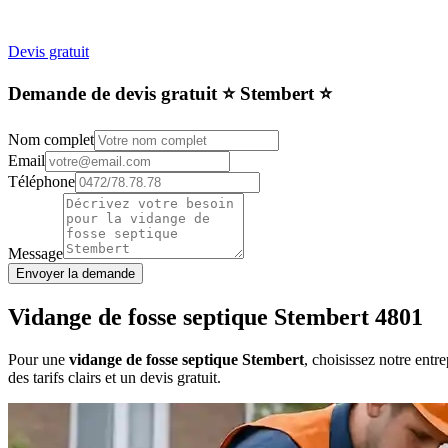
Devis gratuit
Demande de devis gratuit ⭐️ Stembert ⭐️
Nom complet
Email
Téléphone
Message
Envoyer la demande
Vidange de fosse septique Stembert 4801
Pour une
vidange de fosse septique Stembert
, choisissez notre ent
des tarifs clairs et un devis gratuit.