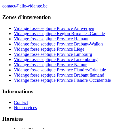
contact@allo-vidange.be
Zones d'intervention
Vidange fosse septique Province Antwerpen
Vidange fosse septique Région Bruxelles-Capitale
Vidange fosse septique Province Hainaut
Vidange fosse septique Province Brabant-Wallon
Vidange fosse septique Province Liège
Vidange fosse septique Province Limbourg
Vidange fosse septique Province Luxembourg
Vidange fosse septique Province Namur
Vidange fosse septique Province Flandre-Orientale
Vidange fosse septique Province Brabant flamand
Vidange fosse septique Province Flandre-Occidentale
Informations
Contact
Nos services
Horaires