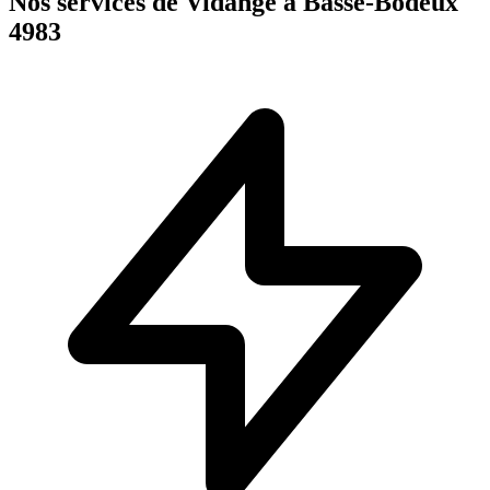
Nos services de Vidange à Basse-Bodeux
4983