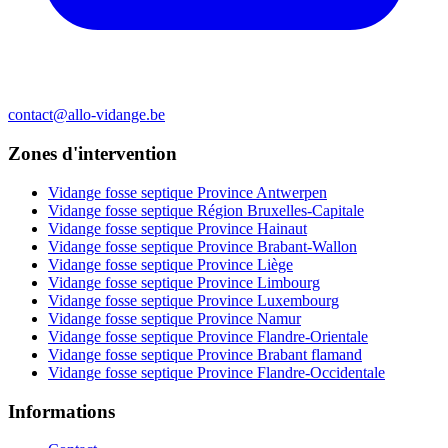
contact@allo-vidange.be
Zones d'intervention
Vidange fosse septique Province Antwerpen
Vidange fosse septique Région Bruxelles-Capitale
Vidange fosse septique Province Hainaut
Vidange fosse septique Province Brabant-Wallon
Vidange fosse septique Province Liège
Vidange fosse septique Province Limbourg
Vidange fosse septique Province Luxembourg
Vidange fosse septique Province Namur
Vidange fosse septique Province Flandre-Orientale
Vidange fosse septique Province Brabant flamand
Vidange fosse septique Province Flandre-Occidentale
Informations