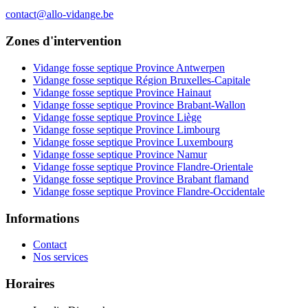
contact@allo-vidange.be
Zones d'intervention
Vidange fosse septique Province Antwerpen
Vidange fosse septique Région Bruxelles-Capitale
Vidange fosse septique Province Hainaut
Vidange fosse septique Province Brabant-Wallon
Vidange fosse septique Province Liège
Vidange fosse septique Province Limbourg
Vidange fosse septique Province Luxembourg
Vidange fosse septique Province Namur
Vidange fosse septique Province Flandre-Orientale
Vidange fosse septique Province Brabant flamand
Vidange fosse septique Province Flandre-Occidentale
Informations
Contact
Nos services
Horaires